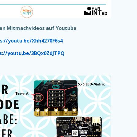
den Mitmachvideos auf Youtube
s://youtu.be/Xhh4270F6s4
s://youtu.be/3BQx0ZdJTPQ