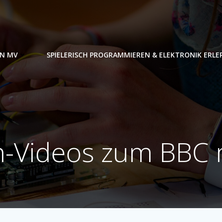
IN MV
SPIELERISCH PROGRAMMIEREN & ELEKTRONIK ERL
-Videos zum BBC m