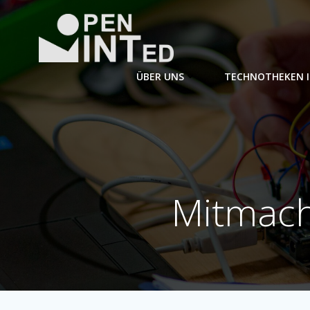
Zum
Inhalt
springen
ÜBER UNS
TECHNOTHEKEN 
Mitmach