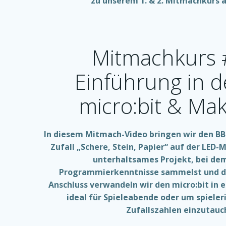
zu unserem 1. & 2. Mitmachkurs 
Mitmachkurs 
Einführung in 
micro:bit & Ma
In diesem Mitmach-Video bringen wir den BBC
Zufall „Schere, Stein, Papier“ auf der LED-
unterhaltsames Projekt, bei de
Programmierkenntnisse sammelst und d
Anschluss verwandeln wir den micro:bit in e
ideal für Spieleabende oder um spieleri
Zufallszahlen einzutauc