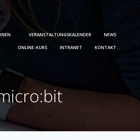
ERNEN
VERANSTALTUNGSKALENDER
NEWS
ONLINE-KURS
INTRANET
KONTAKT
icro:bit