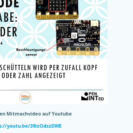
den Mitmachvideo auf Youtube
s://youtu.be/39izOdszDWE