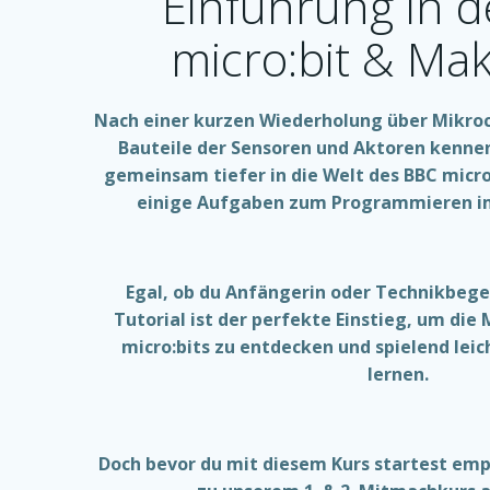
Einführung in 
micro:bit & Ma
Nach einer kurzen Wiederholung über Mikroco
Bauteile der Sensoren und Aktoren kenne
gemeinsam tiefer in die Welt des BBC micro:
einige Aufgaben zum Programmieren i
Egal, ob du Anfängerin oder Technikbegei
Tutorial ist der perfekte Einstieg, um die
micro:bits zu entdecken und spielend le
lernen.
Doch bevor du mit diesem Kurs startest empf