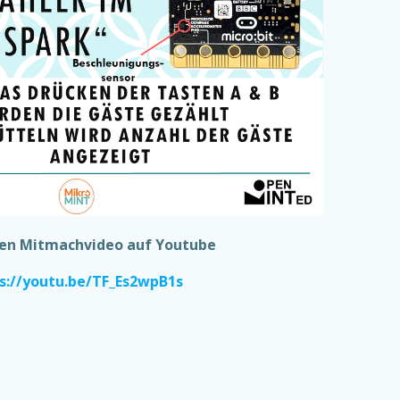
den Mitmachvideo auf Youtube
s://youtu.be/TF_Es2wpB1s