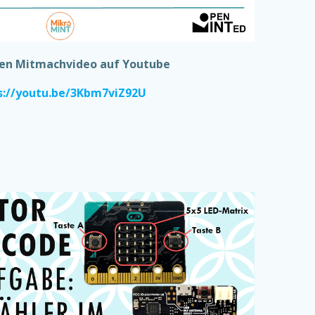
den Mitmachvideo auf Youtube
s://youtu.be/3Kbm7viZ92U