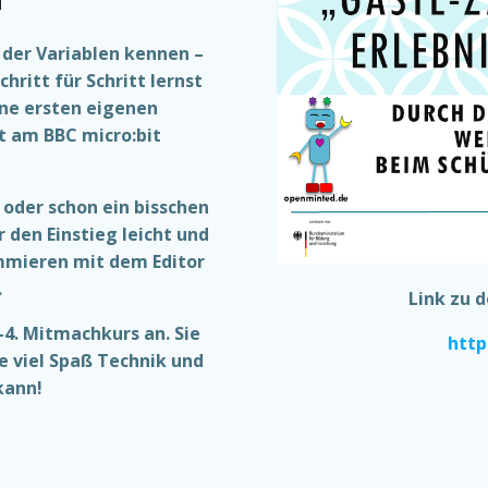
 der Variablen kennen –
ritt für Schritt lernst
ine ersten eigenen
t am BBC micro:bit
oder schon ein bisschen
 den Einstieg leicht und
ammieren mit dem Editor
.
Link zu 
–4. Mitmachkurs an. Sie
http
ie viel Spaß Technik und
kann!