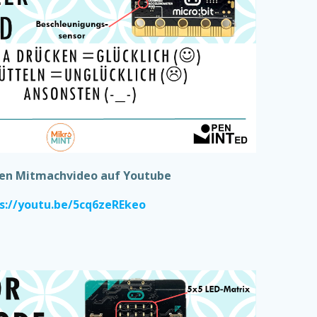
den Mitmachvideo auf Youtube
s://youtu.be/5cq6zeREkeo