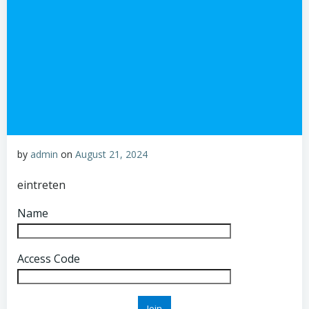
by
admin
on
August 21, 2024
eintreten
Name
Access Code
Join