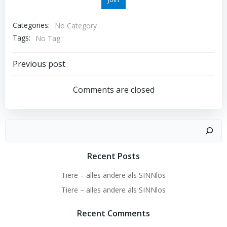
Categories:
No Category
Tags:
No Tag
Post
Previous post
navigation
Comments are closed
Suchen
Recent Posts
Tiere – alles andere als SINNlos
Tiere – alles andere als SINNlos
Recent Comments