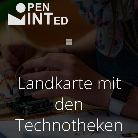
Zum
Inhalt
springen
Landkarte mit
den
Technotheken