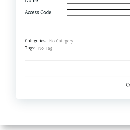
Name
Access Code
Categories:
No Category
Tags:
No Tag
C