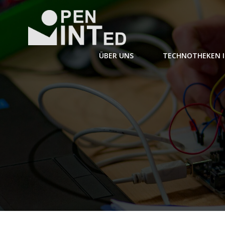
Zum
Inhalt
springen
ÜBER UNS
TECHNOTHEKEN 