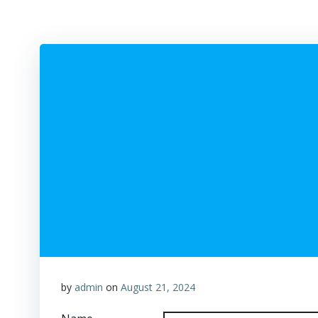
by
admin
on
August 21, 2024